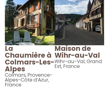
La
Maison de
Chaumière à
Wihr-au-Val
Colmars-Les-
Wihr-au-Val, Grand
Est, France
Alpes
Colmars, Provence-
Alpes-Côte d’Azur,
France