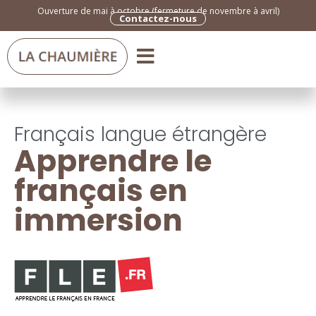
Ouverture de mai à octobre (fermeture de novembre à avril)
Contactez-nous
Français langue étrangère
Apprendre le
français en
immersion