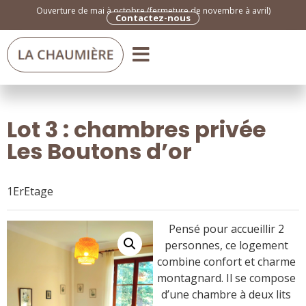
Ouverture de mai à octobre (fermeture de novembre à avril)
Contactez-nous
Lot 3 : chambres privée
Les Boutons d’or
1ErEtage
Pensé pour accueillir 2
personnes, ce logement
combine confort et charme
montagnard. Il se compose
d’une chambre à deux lits