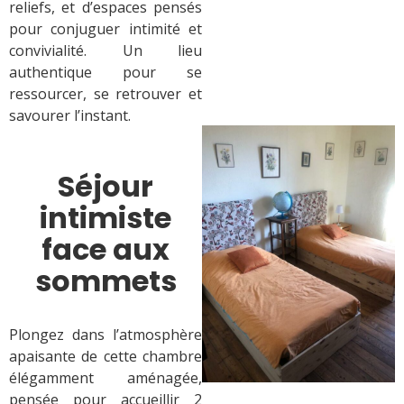
reliefs, et d’espaces pensés
pour conjuguer intimité et
convivialité. Un lieu
authentique pour se
ressourcer, se retrouver et
savourer l’instant.
Séjour
intimiste
face aux
sommets
Plongez dans l’atmosphère
apaisante de cette chambre
élégamment aménagée,
pensée pour accueillir 2