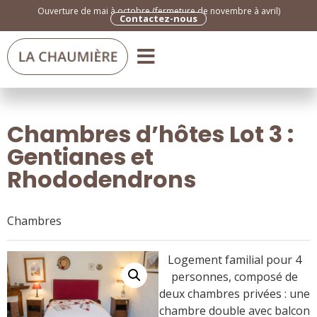
Ouverture de mai à octobre (fermeture de novembre à avril)
Contactez-nous
Chambres d’hôtes Lot 3 :
Gentianes et
Rhododendrons
Chambres
Logement familial pour 4
personnes, composé de
deux chambres privées : une
chambre double avec balcon