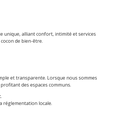
nique, alliant confort, intimité et services
 cocon de bien-être.
 simple et transparente. Lorsque nous sommes
en profitant des espaces communs.
t
.
a réglementation locale.