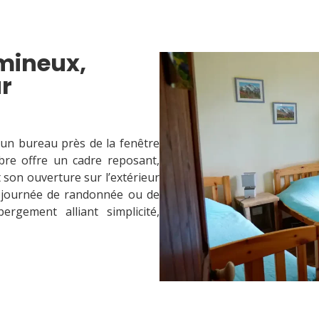
mineux,
ur
d’un bureau près de la fenêtre
bre offre un cadre reposant,
 son ouverture sur l’extérieur
e journée de randonnée ou de
gement alliant simplicité,