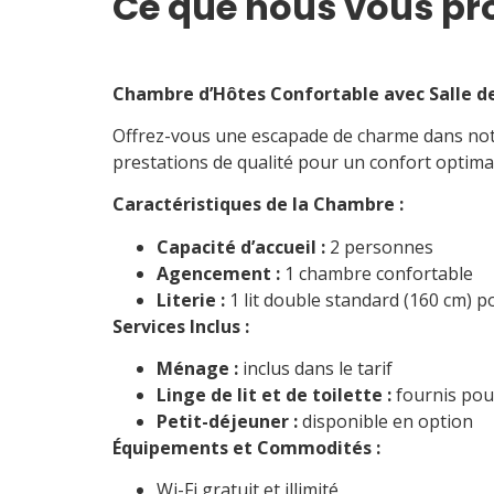
Ce que nous vous pr
Chambre d’Hôtes Confortable avec Salle de
Offrez-vous une escapade de charme dans notre
prestations de qualité pour un confort optimal
Caractéristiques de la Chambre :
Capacité d’accueil :
2 personnes
Agencement :
1 chambre confortable
Literie :
1 lit double standard (160 cm) p
Services Inclus :
Ménage :
inclus dans le tarif
Linge de lit et de toilette :
fournis pou
Petit-déjeuner :
disponible en option
Équipements et Commodités :
Wi-Fi gratuit et illimité