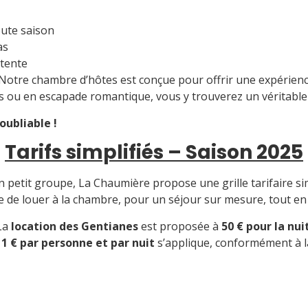
oute saison
as
tente
Notre chambre d’hôtes est conçue pour offrir une expérience u
es ou en escapade romantique, vous y trouverez un véritable
oubliable !
Tarifs simplifiés – Saison 2025
en petit groupe, La Chaumière propose une grille tarifaire
ble de louer à la chambre, pour un séjour sur mesure, tout 
La
location des Gentianes
est proposée à
50 € pour la nui
 1 € par personne et par nuit
s’applique, conformément à l