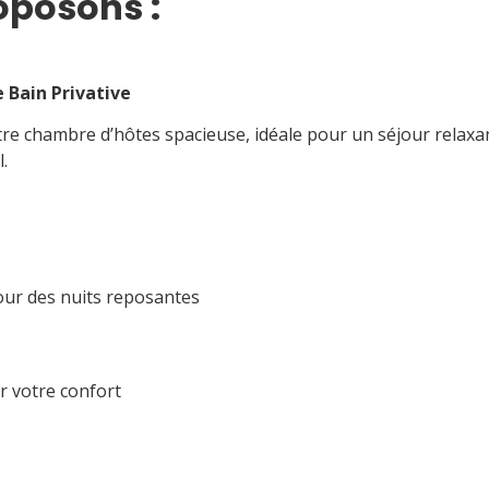
oposons :
 Bain Privative
 chambre d’hôtes spacieuse, idéale pour un séjour relaxant
.
our des nuits reposantes
r votre confort