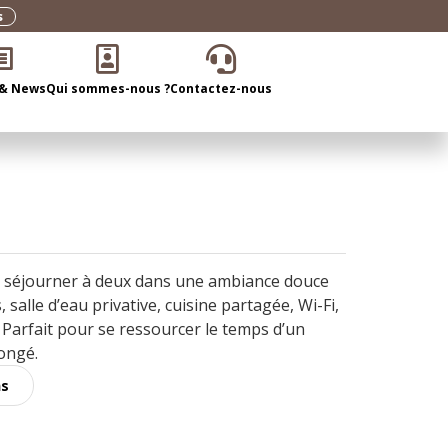
s
 & News
Qui sommes-nous ?
Contactez-nous
 séjourner à deux dans une ambiance douce
, salle d’eau privative, cuisine partagée, Wi-Fi,
 Parfait pour se ressourcer le temps d’un
ongé.
ns