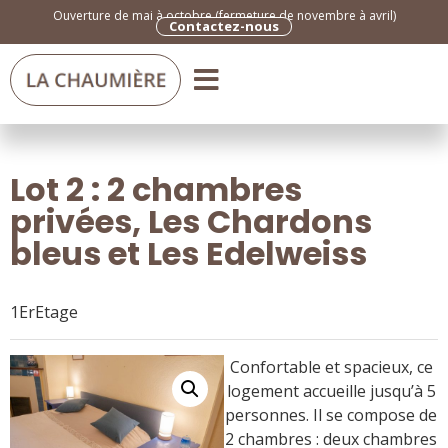
Ouverture de mai à octobre (fermeture de novembre à avril)
Contactez-nous
Lot 2 : 2 chambres
privées, Les Chardons
bleus et Les Edelweiss
1ErEtage
Confortable et spacieux, ce
logement accueille jusqu’à 5
personnes. Il se compose de
2 chambres : deux chambres